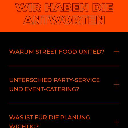
WIR HABEN DIE
ANTWORTEN
WARUM STREET FOOD UNITED?
UNTERSCHIED PARTY-SERVICE
UND EVENT-CATERING?
WAS IST FÜR DIE PLANUNG
WICHTIG?