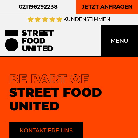
021196292238
JETZT ANFRAGEN
KUNDENSTIMMEN
MENÜ
BE PART OF
STREET FOOD
UNITED
KONTAKTIERE UNS