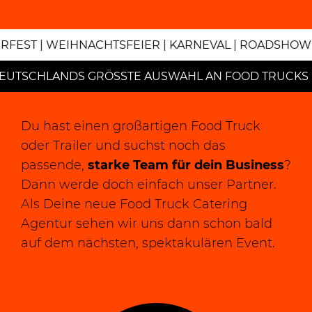
RFEST | WEIHNACHTSFEIER | KARNEVAL | ROADSHOW 
DEUTSCHLANDS GRÖSSTE AUSWAHL AN FOOD TRUCKS 
Du hast einen großartigen Food Truck
oder Trailer und suchst noch das
passende,
starke Team für dein Business
?
Dann werde doch einfach unser Partner.
Als Deine neue Food Truck Catering
Agentur sehen wir uns dann schon bald
auf dem nächsten, spektakulären Event.