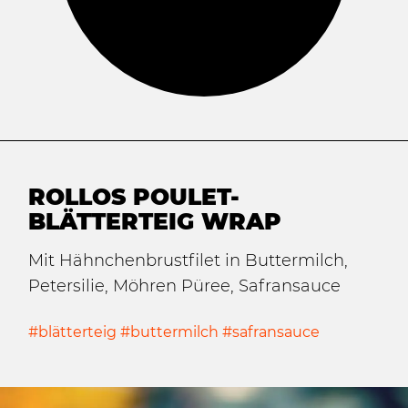
ROLLOS POULET-
BLÄTTERTEIG WRAP
Mit Hähnchenbrustfilet in Buttermilch,
Petersilie, Möhren Püree, Safransauce
#blätterteig #buttermilch #safransauce