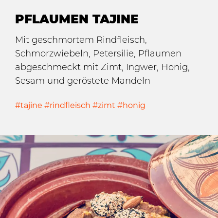
PFLAUMEN TAJINE
Mit geschmortem Rindfleisch,
Schmorzwiebeln, Petersilie, Pflaumen
abgeschmeckt mit Zimt, Ingwer, Honig,
Sesam und geröstete Mandeln
#tajine #rindfleisch #zimt #honig