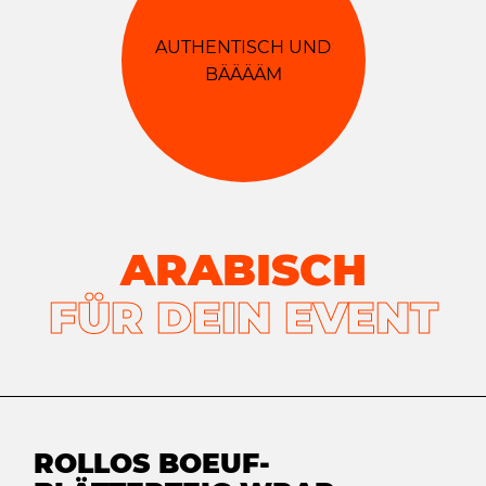
AUTHENTISCH UND
BÄÄÄÄM
ARABISCH
FÜR DEIN EVENT
ROLLOS BOEUF-