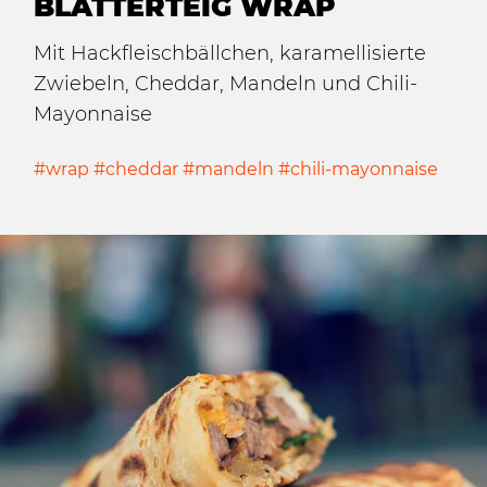
BLÄTTERTEIG WRAP
Mit Hackfleischbällchen, karamellisierte
Zwiebeln, Cheddar, Mandeln und Chili-
Mayonnaise
#wrap #cheddar #mandeln #chili-mayonnaise