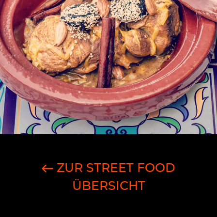
ZUR STREET FOOD
ÜBERSICHT