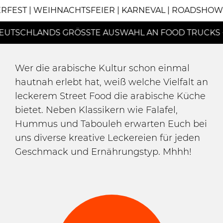
ERFEST | WEIHNACHTSFEIER | KARNEVAL | ROADSHOW
EUTSCHLANDS GRÖSSTE AUSWAHL AN FOOD TRUCKS +
Wer die arabische Kultur schon einmal
hautnah erlebt hat, weiß welche Vielfalt an
leckerem Street Food die arabische Küche
bietet. Neben Klassikern wie Falafel,
Hummus und Tabouleh erwarten Euch bei
uns diverse kreative Leckereien für jeden
Geschmack und Ernährungstyp. Mhhh!