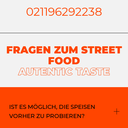
021196292238
FRAGEN ZUM STREET
FOOD
AUTENTIC TASTE
IST ES MÖGLICH, DIE SPEISEN
VORHER ZU PROBIEREN?