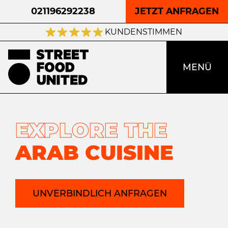
021196292238
JETZT ANFRAGEN
KUNDENSTIMMEN
MENÜ
EXPLORE THE
ARAB CUISINE
UNVERBINDLICH ANFRAGEN