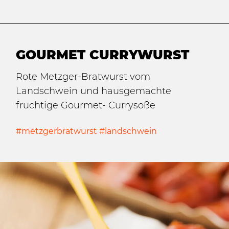
GOURMET CURRYWURST
Rote Metzger-Bratwurst vom
Landschwein und hausgemachte
fruchtige Gourmet- Currysoße
#metzgerbratwurst #landschwein