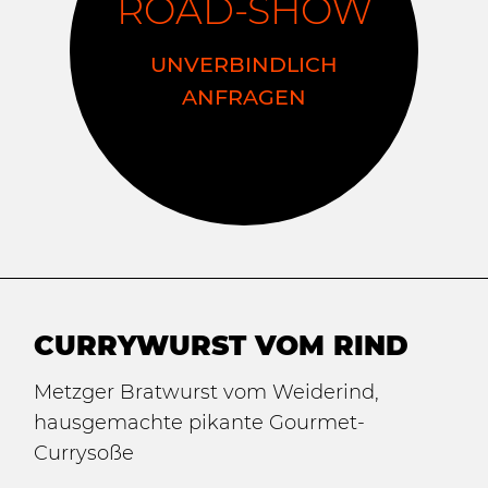
ROAD-SHOW
UNVERBINDLICH
ANFRAGEN
CURRYWURST VOM RIND
Metzger Bratwurst vom Weiderind,
hausgemachte pikante Gourmet-
Currysoße