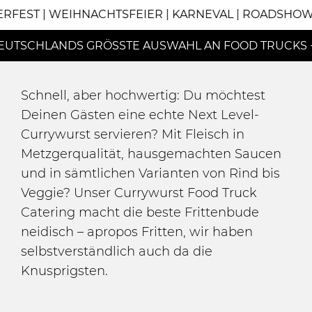
ERFEST | WEIHNACHTSFEIER | KARNEVAL | ROADSHOW
EUTSCHLANDS GRÖSSTE AUSWAHL AN FOOD TRUCKS +
Schnell, aber hochwertig: Du möchtest
Deinen Gästen eine echte Next Level-
Currywurst servieren? Mit Fleisch in
Metzgerqualität, hausgemachten Saucen
und in sämtlichen Varianten von Rind bis
Veggie? Unser Currywurst Food Truck
Catering macht die beste Frittenbude
neidisch – apropos Fritten, wir haben
selbstverständlich auch da die
Knusprigsten.