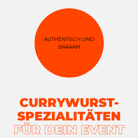
AUTHENTISCH UND
BÄÄÄÄM
CURRYWURST-
SPEZIALITÄTEN
FÜR DEIN EVENT