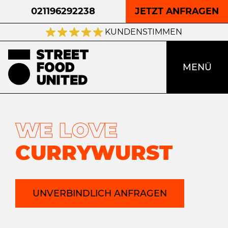
021196292238
JETZT ANFRAGEN
KUNDENSTIMMEN
MENÜ
WE LOVE
CURRYWURST
UNVERBINDLICH ANFRAGEN